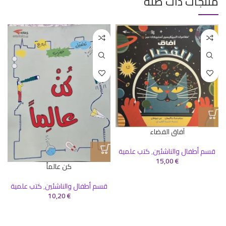
منتجات ذات صلة
آفاق الفضاء
قسم أطفال والناشئين
,
كتب علمية
15,00
€
كن عالماً
قسم أطفال والناشئين
,
كتب علمية
10,20
€