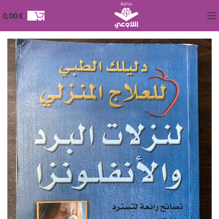
0,00
€