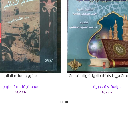
مية في العلاقات الدولية والاجتماعية
مشروع للسلام الدائم
سلة
إضافة إلى السلة
سياسة
,
كتب دينية
سياسة
,
فلسفة
,
منوع
8,27
€
8,27
€