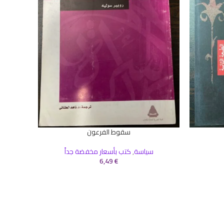
سقوط الفرعون
إضافة إلى السلة
إضافة إلى 
سياسة
,
كتب بأسعار مخفضة جداً
6,49
€