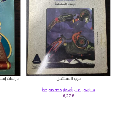
حرب المستقبل
دراسات إسلا
إضافة إلى السلة
إضافة إلى ال
سياسة
,
كتب بأسعار مخفضة جداً
6,27
€