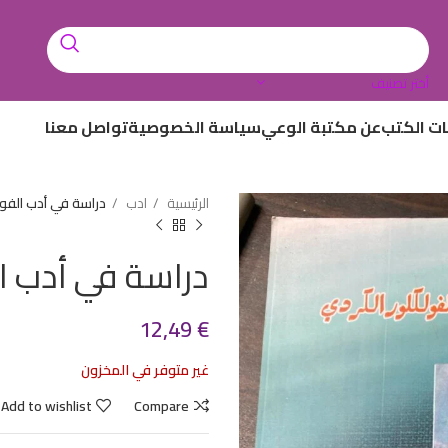
أختر تصنيف
ات الكتب
عن مكتبة الوعي
سياسة الخصوصية
تواصل معنا
الرئيسية
ادب
دراسة في أدب الفول
دراسة في أدب ا
12,49
€
غير متوفر في المخزون
Add to wishlist
Compare