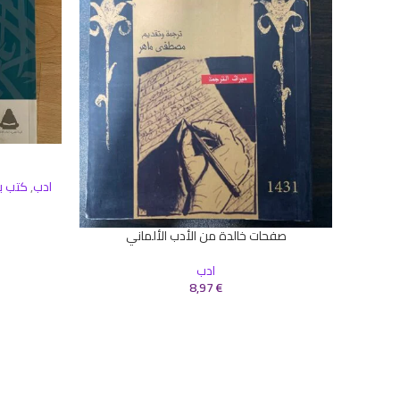
إضافة إلى ال
ادب
,
كتب ب
صفحات خالدة من الأدب الألماني
إضافة إلى السلة
ادب
8,97
€