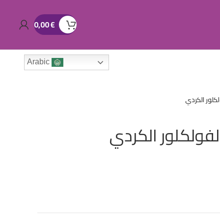
0,00
€
Arabic
كلور الكردي
لفولكلور الكردي