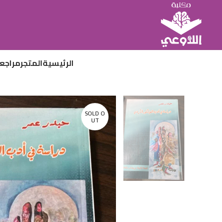
الرئيسية
المتجر
مراجع
SOLD O
UT