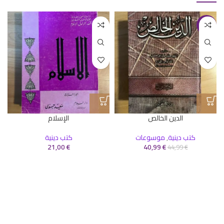
-9%
الدين الخالص
الإسلام
كتب دينية
,
موسوعات
كتب دينية
21,00
€
40,99
€
44,99
€