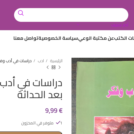
أختر تصنيف
ات الكتب
عن مكتبة الوعي
سياسة الخصوصية
تواصل معنا
الرئيسية
ادب
دراسات في أدب وفكر
دراسات في أدب 
بعد الحداثة
9,99
€
1 متوفر في المخزون