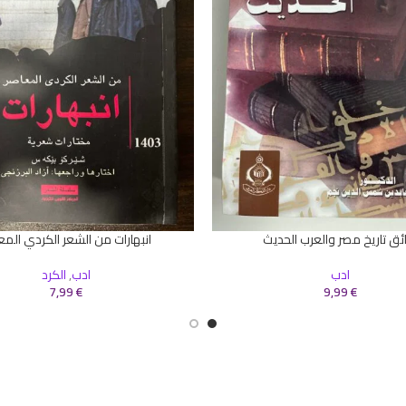
ئق تاريخ مصر والعرب الحديث
انبهارات من الشعر الكردي المع
سلة
إضافة إلى السلة
ادب
ادب
,
الكرد
7,99
€
9,99
€