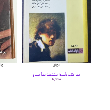
الجبان
وثا
إضافة إلى السلة
إضافة إلى ال
ادب
,
كتب بأسعار مخفضة جداً
,
منوع
6,99
€