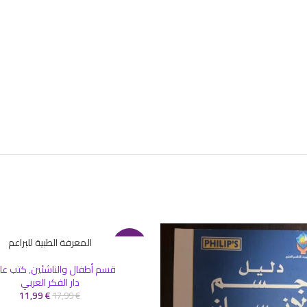
المعرفة الطبية للبراعم
إضافة إلى السلة
-33%
قسم أطفال والناشئين
,
كتب عل
دار الفكر العربي
11,99
€
17,99
€