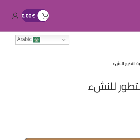
0,00
€
Arabic
ة التطور للنشء
لتطور للنشء