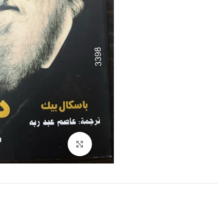
Click to enlarge