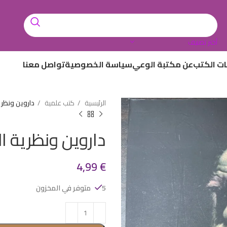
أختر تصنيف
ات الكتب
عن مكتبة الوعي
سياسة الخصوصية
تواصل معنا
الرئيسية
كتب علمية
داروين ونظري
داروين ونظرية ا
4,99
€
5 متوفر في المخزون