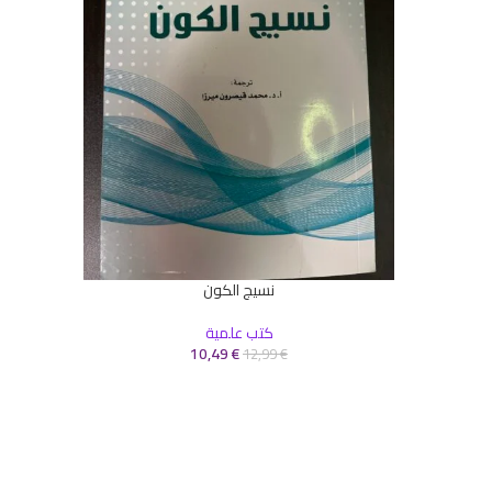
نسيج الكون
إضافة إلى السلة
كتب علمية
10,49
€
12,99
€