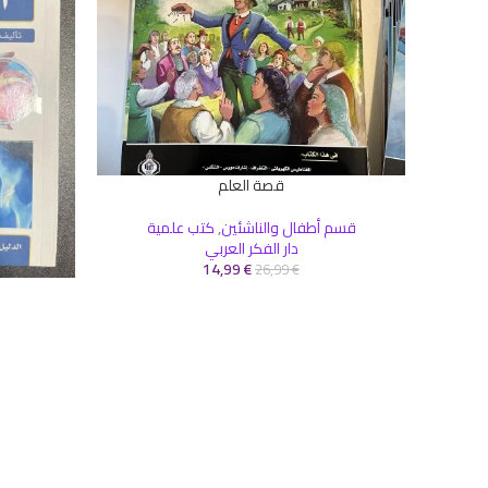
قصة العلم
إضافة إلى السلة
قسم أطفال والناشئين
,
كتب علمية
دار الفكر العربي
14,99
€
26,99
€
إضافة إلى ال