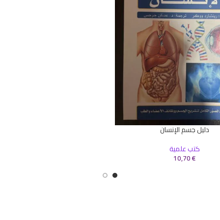
دليل جسم الإنسان
سلة
كتب علمية
10,70
€