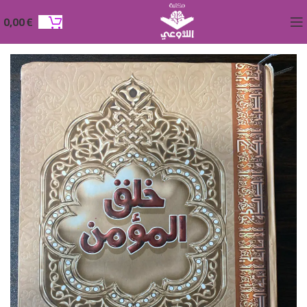
0,00
€