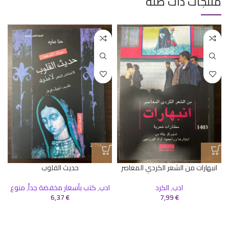
منتجات ذات صلة
انبهارات من الشعر الكردي المعاصر
حديث القلوب
ادب
,
الكرد
ادب
,
كتب بأسعار مخفضة جداً
,
منوع
6,37
€
7,99
€