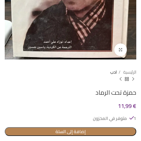
Click to enlarge
الرئيسية
ادب
حمزة تحت الرماد
11,99
€
1 متوفر في المخزون
إضافة إلى السلة