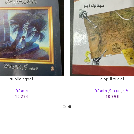
القضية الكردية
الوجود والحرية
سلة
إضافة إلى السلة
الكرد
,
سياسة
,
فلسفة
فلسفة
12,27
€
10,99
€