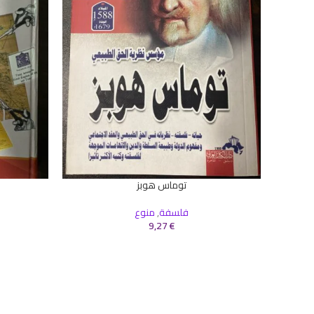
توماس هوبز
إضافة إلى السلة
إضافة إلى ال
فلسفة
,
منوع
9,27
€