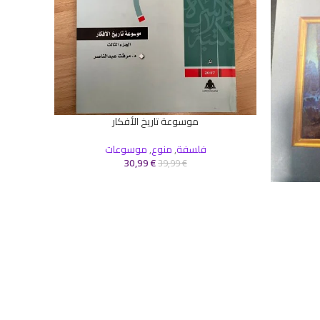
موسوعة تاريخ الأفكار
إضافة إلى السلة
فلسفة
,
منوع
,
موسوعات
30,99
€
39,99
€
إضافة إلى 
روايا