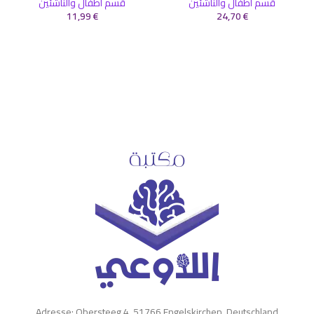
قسم أطفال والناشئين
قسم أطفال والناشئين
11,99
€
24,70
€
Adresse: Obersteeg 4, 51766 Engelskirchen, Deutschland