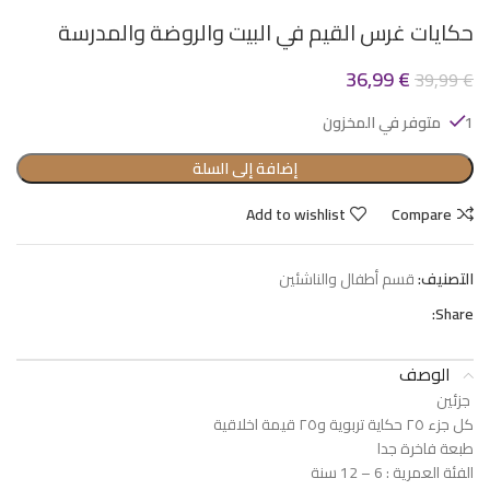
حكايات غرس القيم في البيت والروضة والمدرسة
36,99
€
39,99
€
1 متوفر في المخزون
إضافة إلى السلة
Add to wishlist
Compare
التصنيف:
قسم أطفال والناشئين
Share:
الوصف
جزئين
كل جزء ٢٥ حكاية تربوية و٢٥ قيمة اخلاقية
طبعة فاخرة جدا
الفئة العمرية : 6 – 12 سنة