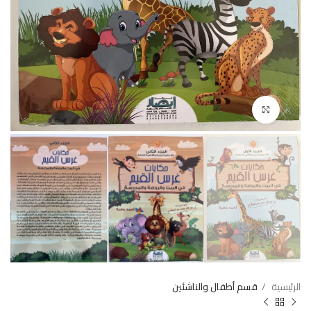
Click to enlarge
الرئيسية
قسم أطفال والناشئين