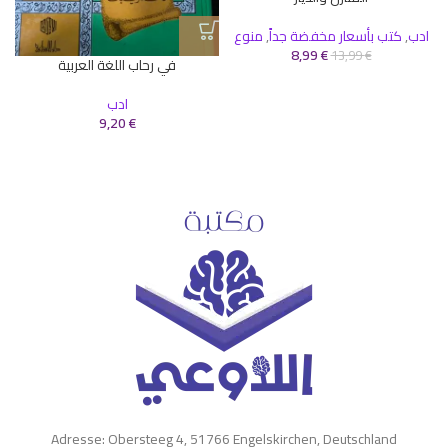
ادب
,
كتب بأسعار مخفضة جداً
,
منوع
8,99
€
13,99
€
في رحاب اللغة العربية
ادب
9,20
€
Adresse: Obersteeg 4, 51766 Engelskirchen, Deutschland