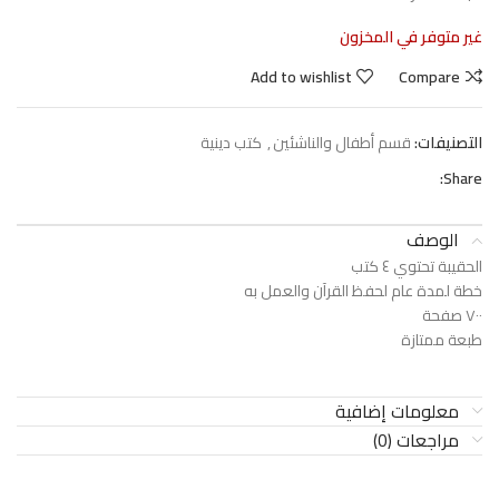
غير متوفر في المخزون
Add to wishlist
Compare
التصنيفات:
قسم أطفال والناشئين
,
كتب دينية
Share:
الوصف
الحقيبة تحتوي ٤ كتب
خطة لمدة عام لحفظ القرآن والعمل به
٧٠٠ صفحة
طبعة ممتازة
معلومات إضافية
مراجعات (0)