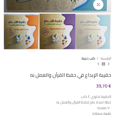
Click to enlarge
الرئيسية
كتب دينية
حقيبة الإبداع في حفظ القرآن والعمل به
39,70
€
الحقيبة تحتوي ٤ كتب
خطة لمدة عام لحفظ القرآن والعمل به
٧٠٠ صفحة
طبعة ممتازة