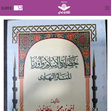
0,00
€