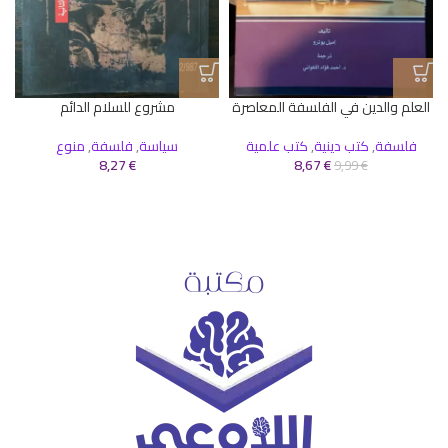
العلم والدين في الفلسفة المعاصرة
مشروع للسلام الدائم
فلسفة
,
كتب دينية
,
كتب علمية
سياسة
,
فلسفة
,
منوع
8,27
€
8,67
€
9,99
€