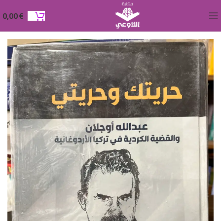
0,00
€