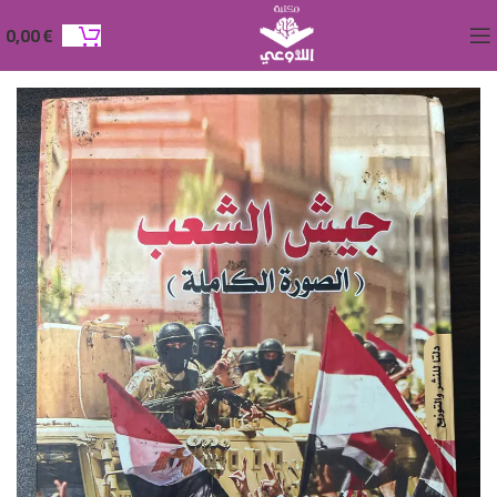
0,00
€