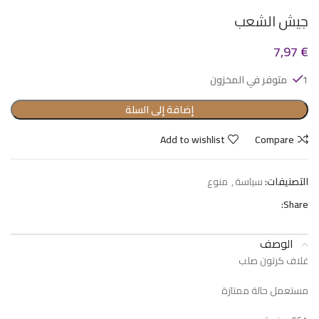
جيش الشعب
7,97
€
1 متوفر في المخزون
إضافة إلى السلة
Add to wishlist
Compare
التصنيفات:
سياسة
,
منوع
Share:
الوصف
غلاف كرتون صلب
مستعمل حالة ممتازة