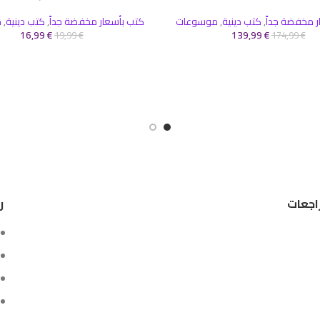
ر مخفضة جداً
,
كتب دينية
,
موسوعات
كتب بأسعار مخفضة جداً
,
كتب دينية
,
م
16,99
€
139,99
€
19,99
€
174,99
€
اجعات
ر