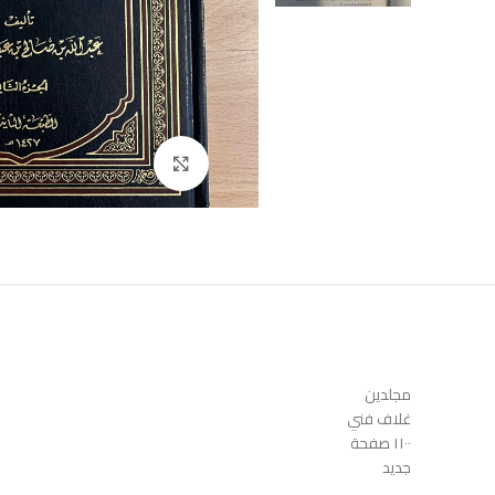
Click to enlarge
مجلدين
غلاف فني
١١٠٠ صفحة
جديد