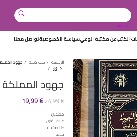
أختر تصنيف
ات الكتب
عن مكتبة الوعي
سياسة الخصوصية
تواصل معنا
الرئيسية
كتب دينية
جهود المملكة 
جهود المملكة ا
19,99
€
24,99
€
مجلدين
غلاف فني
١١٠٠ صفحة
جديد