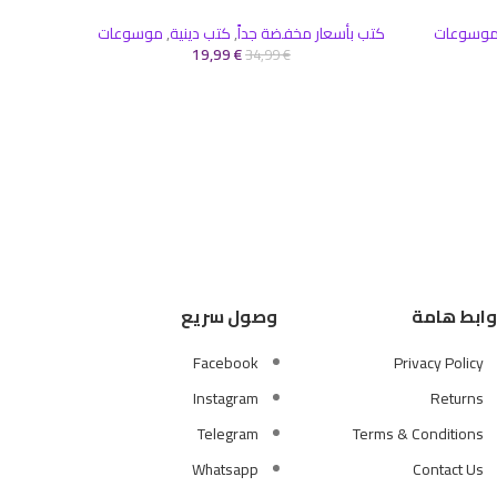
وسوعات
كتب بأسعار مخفضة جداً
,
كتب دينية
,
موسوعات
كتب بأس
19,99
€
34,99
€
وابط هامة
وصول سريع
Facebook
Privacy Policy
Instagram
Returns
Telegram
Terms & Conditions
Whatsapp
Contact Us