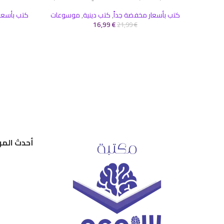
كتب بأسعار مخفضة جداً
,
كتب دينية
,
موسوعات
كتب بأسعا
16,99
€
21,99
€
أحدث المر