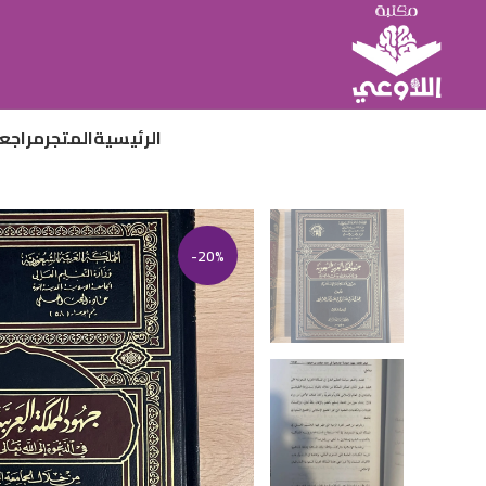
الرئيسية
المتجر
مراجع
-20%