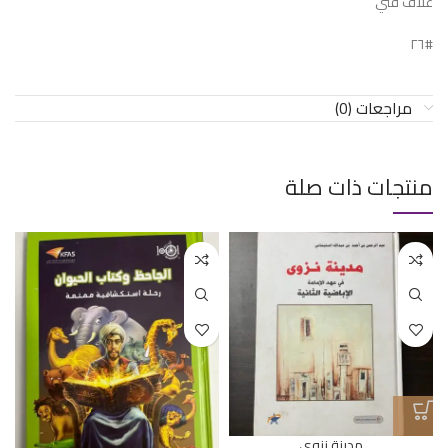
غلاف فني
#٢٦
مراجعات (0)
منتجات ذات صلة
مدينة نزوى