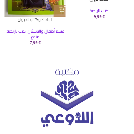
كتب تاريخية
9,99
€
الجاحظ وكتاب الحيوان
قسم أطفال والناشئين
,
كتب تاريخية
,
منوع
7,99
€