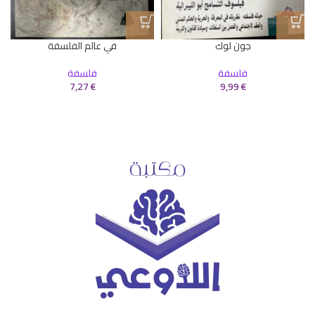
جون لوك
في عالم الفلسفة
فلسفة
فلسفة
7,27
€
9,99
€