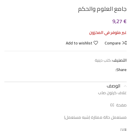
جامع العلوم والحكم
9,27
€
غير متوفر في المخزون
Add to wishlist
Compare
التصنيف:
كتب دينية
Share:
الوصف
غلاف كرتون صلب
صفحة ٤٤٠
مستعمل حالة ممتازة (شبه مستعمل)
#١٧