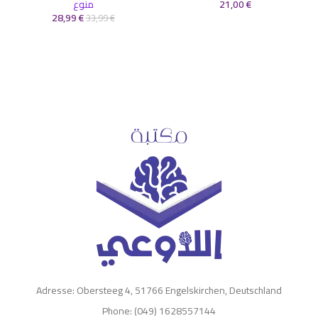
€
21,00
منوع
28,99
€
33,99
€
Adresse: Obersteeg 4, 51766 Engelskirchen, Deutschland
Phone: (049) 1628557144