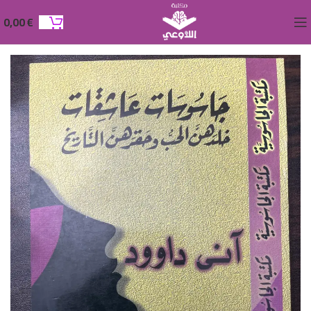
0,00
€