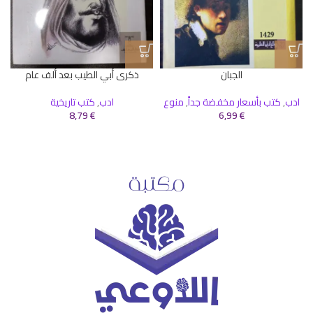
الجبان
ذكرى أبي الطيب بعد ألف عام
ادب
,
كتب بأسعار مخفضة جداً
,
منوع
ادب
,
كتب تاريخية
8,79
€
6,99
€