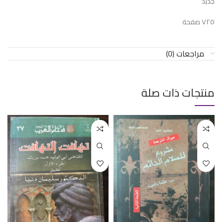
جديد
٧٢٥ صفحة
مراجعات (0)
منتجات ذات صلة