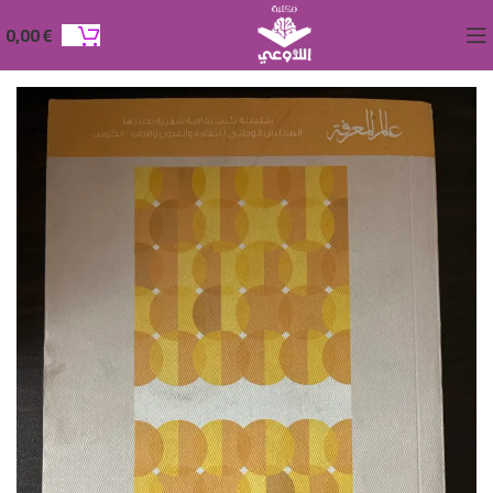
0,00
€