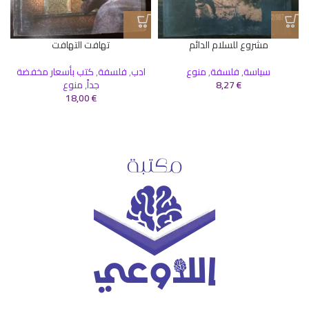
مشروع للسلام الدائم
تهافت التهافت
سياسة
,
فلسفة
,
منوع
ادب
,
فلسفة
,
كتب بأسعار مخفضة
€
8,27
جداً
,
منوع
18,00
€