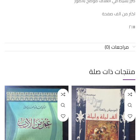
ضرر بسيط في الغلاف موضح بالصور
اكثر من الف صفحة
#٢١
مراجعات (0)
منتجات ذات صلة