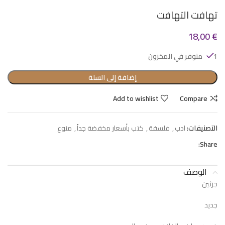
تهافت التهافت
18,00
€
1 متوفر في المخزون
إضافة إلى السلة
Add to wishlist
Compare
التصنيفات:
ادب
,
فلسفة
,
كتب بأسعار مخفضة جداً
,
منوع
Share:
الوصف
جزئين
جديد