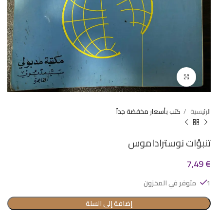
Click to enlarge
الرئيسية
كتب بأسعار مخفضة جداً
تنبؤات نوستراداموس
7,49
€
1 متوفر في المخزون
إضافة إلى السلة