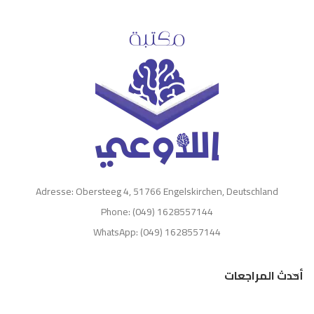
Adresse: Obersteeg 4, 51766 Engelskirchen, Deutschland
Phone: (049) 1628557144
WhatsApp: (049) 1628557144
أحدث المراجعات