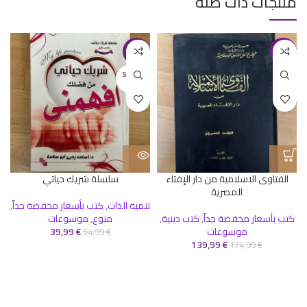
منتجات ذات صلة
-27%
-20%
SOLD O
UT
الفتاوى الاسلامية من دار الإفتاء
سلسلة شريك حياتي
المصرية
تنمية الذات
,
كتب بأسعار مخفضة جداً
,
كتب بأسعار مخفضة جداً
,
كتب دينية
,
منوع
,
موسوعات
موسوعات
€
39,99
54,99
€
139,99
€
174,99
€