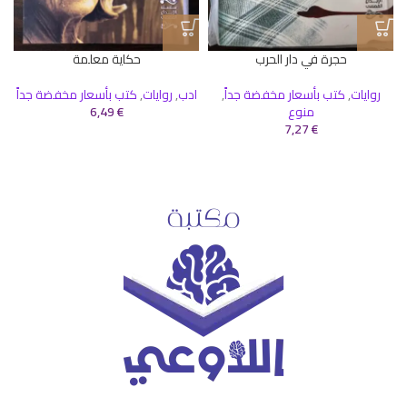
حجرة في دار الحرب
حكاية معلمة
روايات
,
كتب بأسعار مخفضة جداً
,
ادب
,
روايات
,
كتب بأسعار مخفضة جداً
منوع
€
6,49
7,27
€