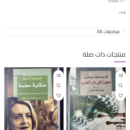
١٢٢ صفحة
#١٣
مراجعات (0)
منتجات ذات صلة