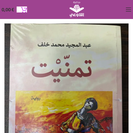
0,00
€