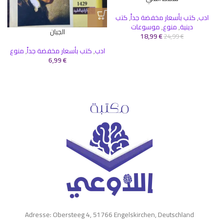
ادب
,
كتب بأسعار مخفضة جداً
,
كتب
دينية
,
منوع
,
موسوعات
الجبان
18,99
€
24,99
€
ادب
,
كتب بأسعار مخفضة جداً
,
منوع
6,99
€
Adresse: Obersteeg 4, 51766 Engelskirchen, Deutschland