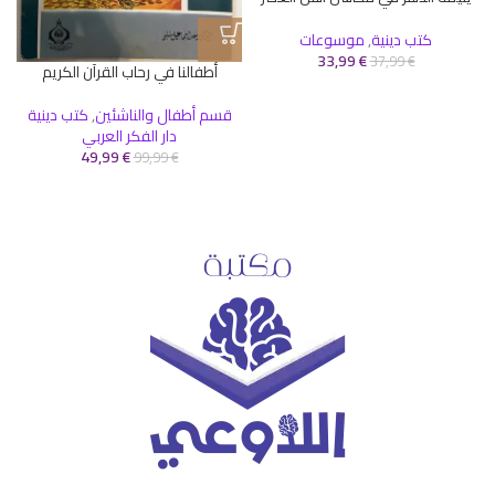
كتب دينية
,
موسوعات
33,99
€
37,99
€
أطفالنا في رحاب القرآن الكريم
قسم أطفال والناشئين
,
كتب دينية
دار الفكر العربي
49,99
€
99,99
€