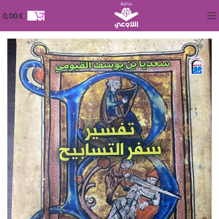
0,00
€