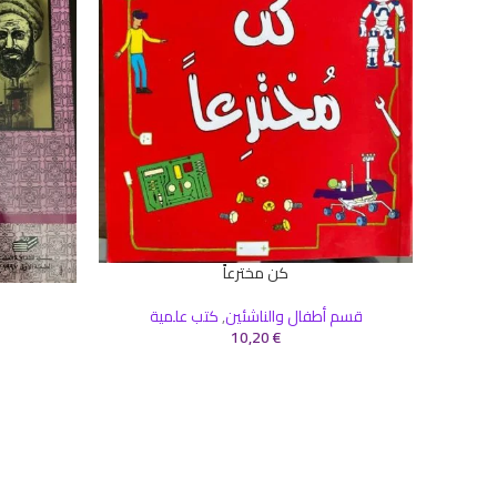
كن مخترعاً
إضافة إلى السلة
إضافة إلى ال
قسم أطفال والناشئين
,
كتب علمية
10,20
€