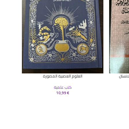
انسان
العلوم العصبية المصورة
ا
إضافة إلى السلة
إضافة إلى 
كتب علمية
10,99
€