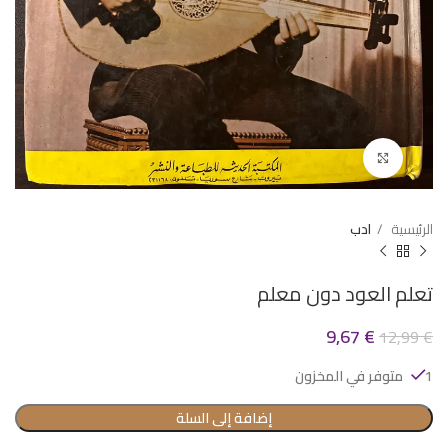
Click to enlarge
الرئيسية
ادب
تعلم العود دون معلم
9,67
€
12,99
€
1 متوفر في المخزون
إضافة إلى السلة