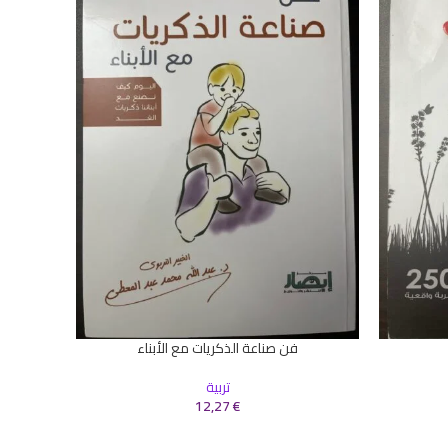
فن صناعة الذكريات مع الأبناء
إضافة إلى السلة
إضافة إلى 
تربية
12,27
€