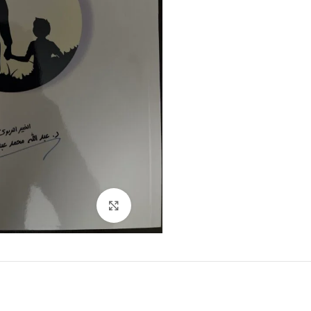
Click to enlarge