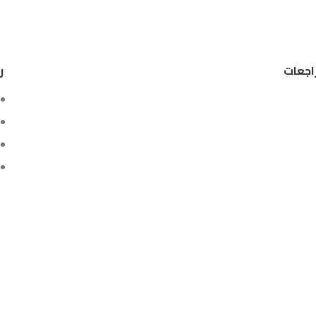
اجعات
ر