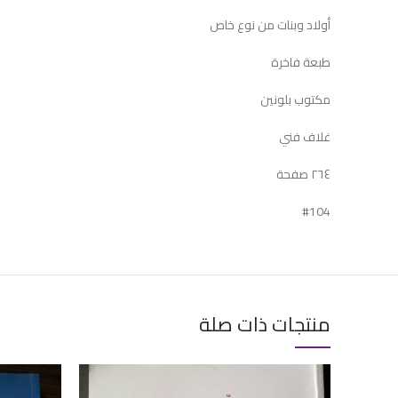
أولاد وبنات من نوع خاص
طبعة فاخرة
مكتوب بلونين
غلاف فني
٢٦٤ صفحة
#104
منتجات ذات صلة