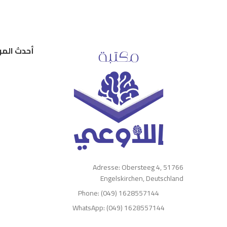
أحدث المر
Adresse: Obersteeg 4, 51766
Engelskirchen, Deutschland
Phone: (049) 1628557144
WhatsApp: (049) 1628557144