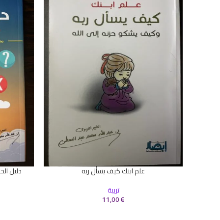
علم ابنك كيف يسأل ربه
دليل الح
إضافة إلى السلة
إضافة إلى ال
تربية
11,00
€