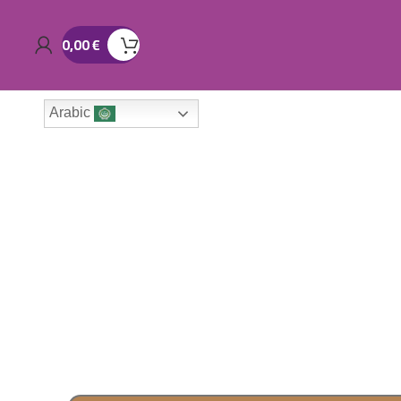
0,00
€
Arabic