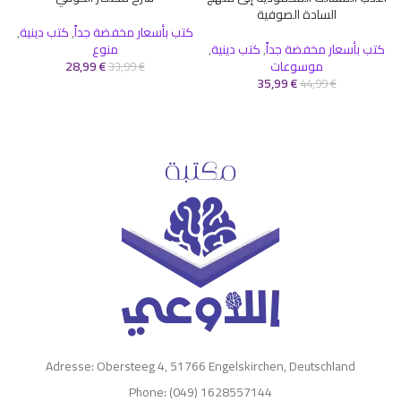
السادة الصوفية
كتب بأسعار مخفضة جداً
,
كتب دينية
,
كتب بأسعار مخفضة جداً
,
كتب دينية
,
منوع
ك
موسوعات
€
28,99
33,99
€
35,99
€
44,99
€
Adresse: Obersteeg 4, 51766 Engelskirchen, Deutschland
Phone: (049) 1628557144