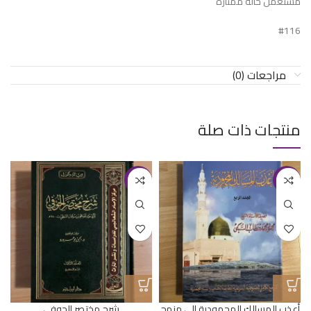
مستعمل حالة ممتازة
#116
مراجعات (0)
منتجات ذات صلة
-15%
-20%
أعذب المسالك المحمودية إلى منهج
شرح مختصر الحوفي