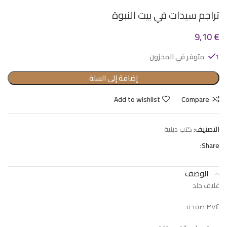
تراجم سيدات في بيت النبوة
9,10
€
1 متوفر في المخزون
إضافة إلى السلة
Add to wishlist
Compare
التصنيف:
كتب دينية
Share:
الوصف
غلاف جلد
٣٧٤ صفحة