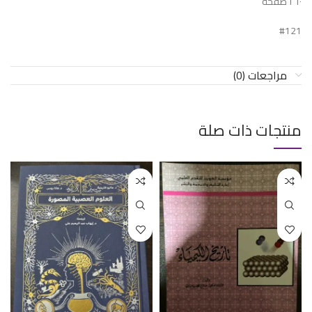
٢٦٠ صفحة
#121
مراجعات (0)
منتجات ذات صلة