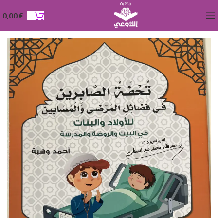
0,00
€