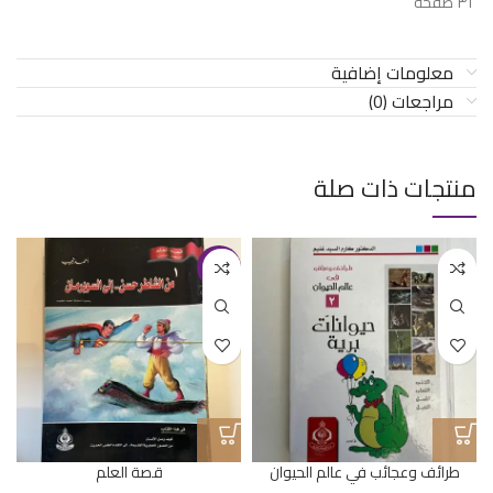
٣٢ صفحة
معلومات إضافية
مراجعات (0)
منتجات ذات صلة
-17%
طرائف وعجائب في عالم الحيوان
قصة العلم