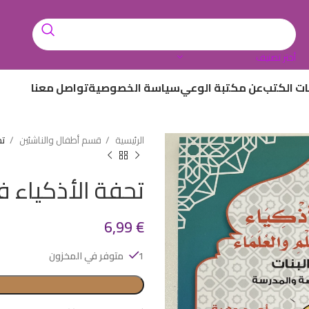
أختر تصنيف
ات الكتب
عن مكتبة الوعي
سياسة الخصوصية
تواصل معنا
الرئيسية
قسم أطفال والناشئين
تح
تحفة الأذكياء 
6,99
€
1 متوفر في المخزون