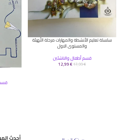
سلسلة تعليم الأنشطة والمهارات مرحلة التّهيئة
إضافة إلى السلة
والمستوى الاول
قسم أطفال والناشئين
12,99
€
17,99
€
إضافة إلى ال
قسم 
أحدث المر