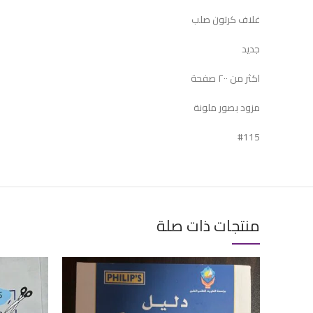
غلاف كرتون صلب
جديد
اكثر من ٢٠٠ صفحة
مزود بصور ملونة
#115
منتجات ذات صلة