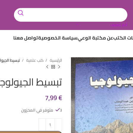
أختر تصنيف
ات الكتب
عن مكتبة الوعي
سياسة الخصوصية
تواصل معنا
الرئيسية
كتب علمية
تبسيط الجيول
تبسيط الجيولوجي
7,99
€
3 متوفر في المخزون