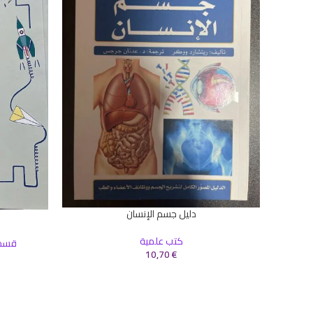
دليل جسم الإنسان
إضافة إلى السلة
إضافة إلى ال
كتب علمية
قسم 
10,70
€