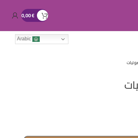
0,00
€
Arabic
صوتيات
يات