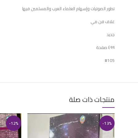
تطور الصوتيات وإسهام العلماء العرب والمسلمين فيها
غلاف فن مي
جديد
٤٩٩ صفحة
#105
منتجات ذات صلة
-12%
-13%