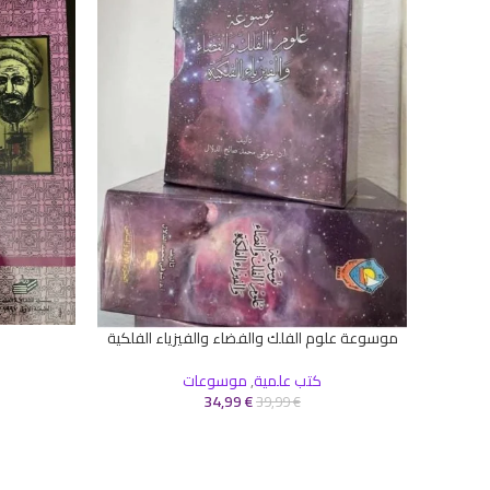
إضافة إلى ال
موسوعة علوم الفلك والفضاء والفيزياء الفلكية
إضافة إلى السلة
كتب علمية
,
موسوعات
34,99
€
39,99
€