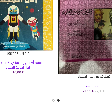
رحلة إلى المجهول
إضافة إلى السلة
قسم أطفال والناشئين
,
كتب عل
الدار العربية للعلوم
10,00
€
قطوف من سير العلماء
سلة
كتب علمية
21,99
€
24,99
€