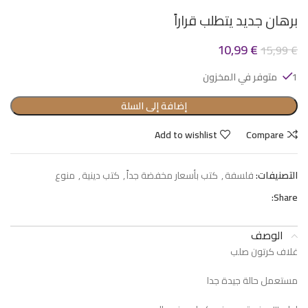
برهان جديد يتطلب قراراً
10,99
€
15,99
€
1 متوفر في المخزون
إضافة إلى السلة
Add to wishlist
Compare
التصنيفات:
فلسفة
,
كتب بأسعار مخفضة جداً
,
كتب دينية
,
منوع
Share:
الوصف
غلاف كرتون صلب
مستعمل حالة جيدة جدا