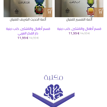
أئمة التفسير للفتيان
أئمة الحديث الشريف للفتيان
قسم أطفال والناشئين
,
كتب دينية
قسم أطفال والناشئين
,
كتب دينية
€
11,99
دار الفكر العربي
14,99
€
11,99
€
14,99
€