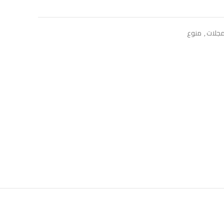
جلات
,
منوع