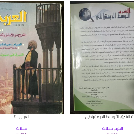
ة الشرق الأوسط الديمقراطي
العربي ٤٠٠
سلة
إضافة إلى السلة
الكرد
,
مجلات
مجلات