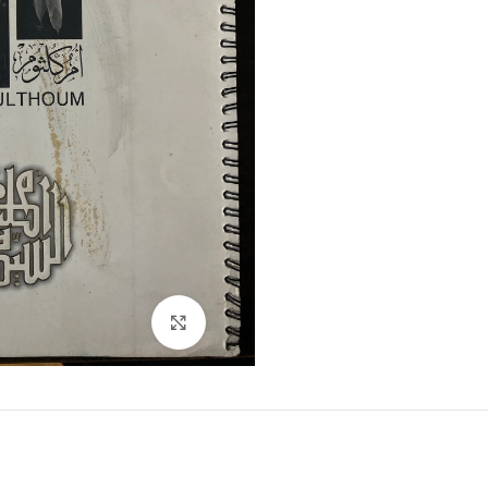
Click to enlarge