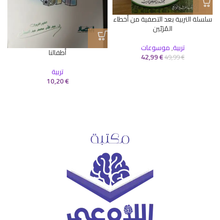
سلسلة التربية بعد التصفية من أخطاء
المُرَبّين
تربية
,
موسوعات
أطفالنا
42,99
€
49,99
€
تربية
10,20
€