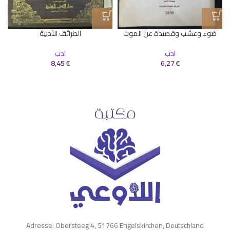
ا
ضوء وعشب وقصيدة عن الموت
الطرائف الأدبية
ادب
ادب
8,45
€
6,27
€
Adresse: Obersteeg 4, 51766 Engelskirchen, Deutschland