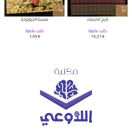
تاريخ الكيمياء
تبسيط الجيولوجيا
كتب علمية
كتب علمية
7,99
€
10,27
€