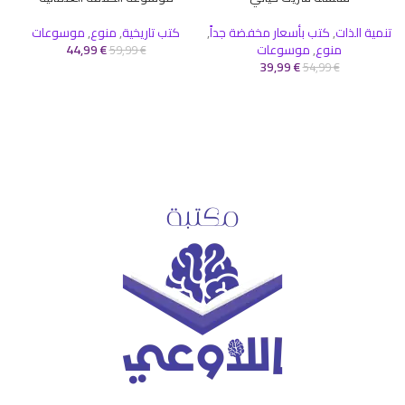
تنمية الذات
,
كتب بأسعار مخفضة جداً
,
كتب تاريخية
,
منوع
,
موسوعات
منوع
,
موسوعات
€
44,99
59,99
€
39,99
€
54,99
€