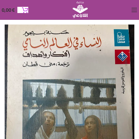
0,00
€