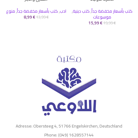
كتب بأسعار مخفضة جداً
,
كتب دينية
,
ادب
,
كتب بأسعار مخفضة جداً
,
منوع
موسوعات
€
8,99
13,99
€
15,99
€
19,99
€
Adresse: Obersteeg 4, 51766 Engelskirchen, Deutschland
Phone: (049) 1628557144