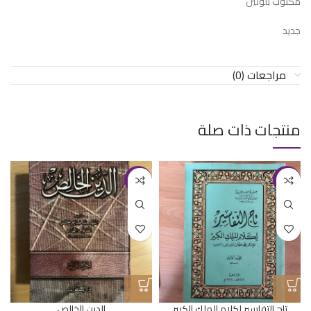
مكتوب بلونين
جديد
مراجعات (0)
منتجات ذات صلة
-9%
-21%
تاج التفاسير لكلام الملك الكبير
الدين الخالص