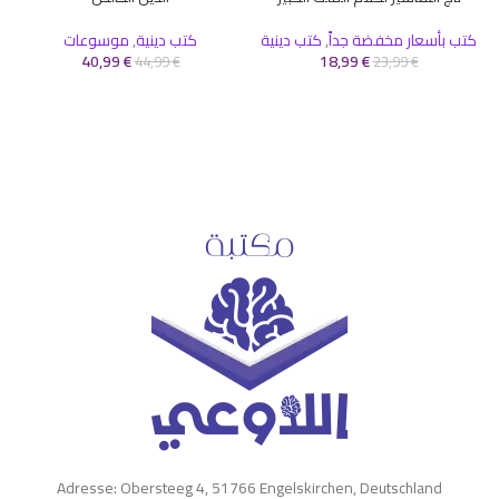
كتب بأسعار مخفضة جداً
,
كتب دينية
كتب دينية
,
موسوعات
40,99
€
18,99
€
44,99
€
23,99
€
Adresse: Obersteeg 4, 51766 Engelskirchen, Deutschland