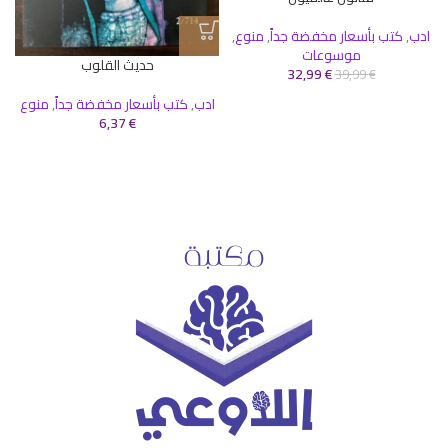
ادب
,
كتب بأسعار مخفضة جداً
,
منوع
,
موسوعات
حديث القلوب
32,99
€
39,99
€
ادب
,
كتب بأسعار مخفضة جداً
,
منوع
6,37
€