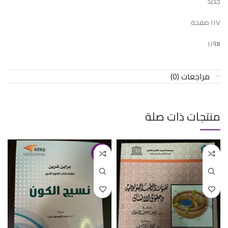
جديد
١١٧ صفحة
#١١٩
مراجعات (0)
منتجات ذات صلة
-19%