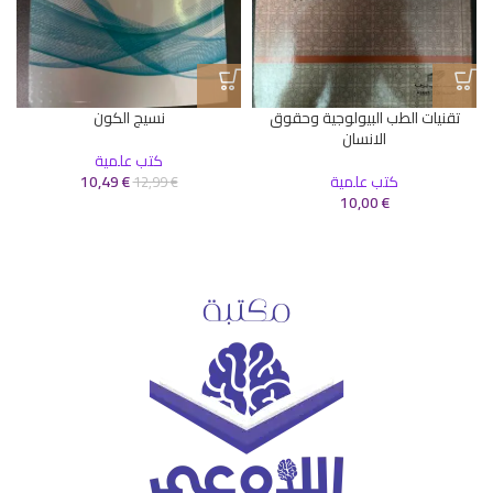
تقنيات الطب البيولوجية وحقوق
نسيج الكون
الانسان
كتب علمية
كتب علمية
€
10,49
12,99
€
10,00
€