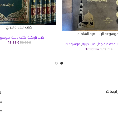
كتاب البدء والتاريخ
إضافة إلى السلة
موسوعة الإسلامية الشاملة
سلة
كتب تاريخية
,
كتب دينية
,
موسوع
49,99
€
59,99
€
ر مخفضة جداً
,
كتب دينية
,
موسوعات
109,99
€
179,99
€
اجعات
ر