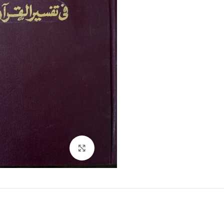
Click to enlarge