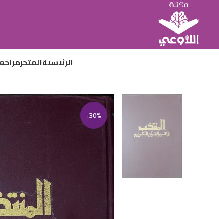
الرئيسية
المتجر
مراجع
-30%