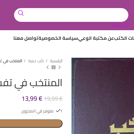
أختر تصنيف
ات الكتب
عن مكتبة الوعي
سياسة الخصوصية
تواصل معنا
الرئيسية
كتب دينية
المنتخب في تف
المنتخب في تفسي
13,99
€
19,99
€
1 متوفر في المخزون