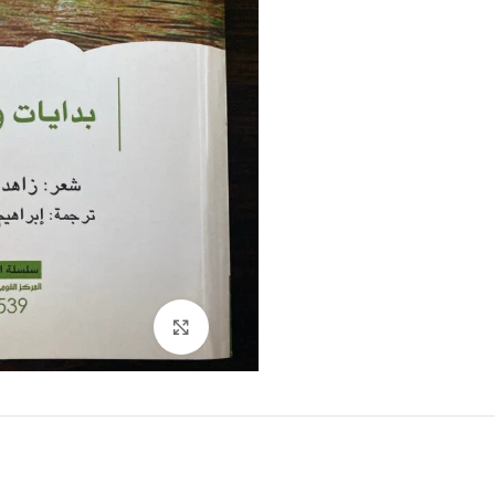
Click to enlarge