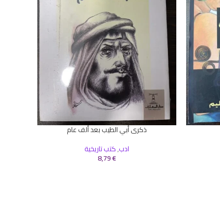
ذكرى أبي الطيب بعد ألف عام
إضافة إلى السلة
إضافة إلى 
ادب
,
كتب تاريخية
8,79
€