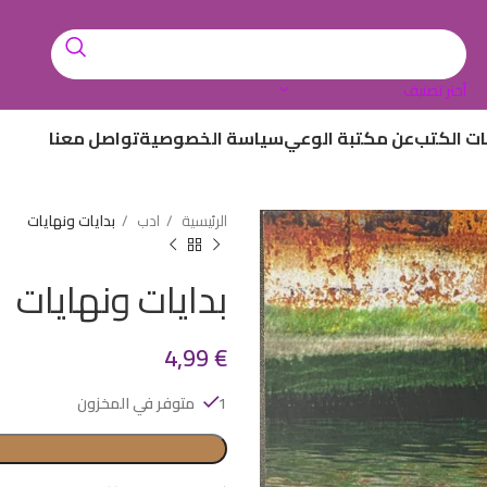
أختر تصنيف
ات الكتب
عن مكتبة الوعي
سياسة الخصوصية
تواصل معنا
الرئيسية
ادب
بدايات ونهايات
بدايات ونهايات
4,99
€
1 متوفر في المخزون