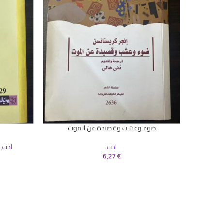
ضوء وعشب وقصيدة عن الموت
إضافة إلى السلة
إضافة إلى ال
ادب
ادب
,
6,27
€