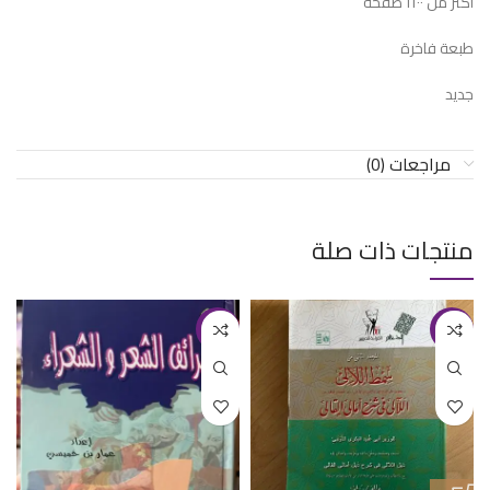
اكثر من ١١٠٠ صفحة
طبعة فاخرة
جديد
مراجعات (0)
منتجات ذات صلة
-19%
-24%