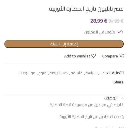
عصر نابليون تاريخ الحضارة الأوربية
28,99
€
34,99
€
1 متوفر في المخزون
إضافة إلى السلة
Add to wishlist
Compare
التصنيفات:
ادب
,
سياسة
,
فلسفة
,
كتب تاريخية
,
منوع
,
موسوعات
Share:
الوصف
٤ اجزاء في مجلدين من موسوعة قصة الحضارة
يتحدث المجلدين عن تاريخ الحضارة الأوربية