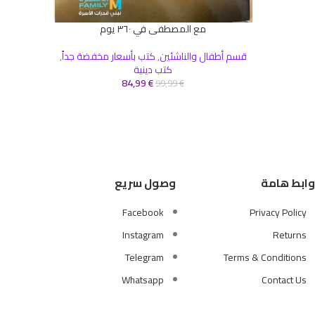
مع المصطفى في ٣٦٠ يوم
قراءة المزيد
قسم أطفال والناشئين
,
كتب بأسعار مخفضة جداً
,
كتب دينية
84,99
€
99,99
€
وابط هامة
وصول سريع
Facebook
Privacy Policy
Instagram
Returns
Telegram
Terms & Conditions
Whatsapp
Contact Us