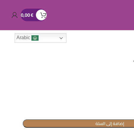
0,00
€
Arabic
إضافة إلى السلة