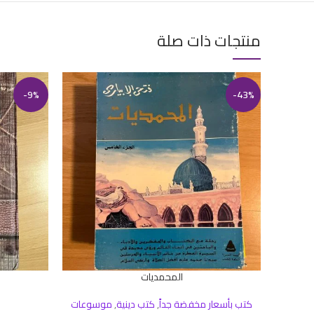
منتجات ذات صلة
-9%
-43%
المحمديات
إضافة إلى السلة
إضافة إلى ال
كتب بأسعار مخفضة جداً
,
كتب دينية
,
موسوعات