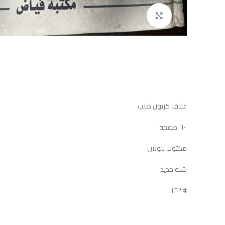
Click to enlarge
غلاف كرتون صلب
١١٠٠ صفحة
مكتوب بلونين
شبه جديد
#١٢٣