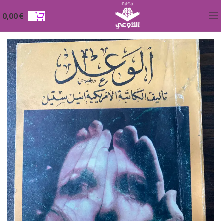
0,00
€